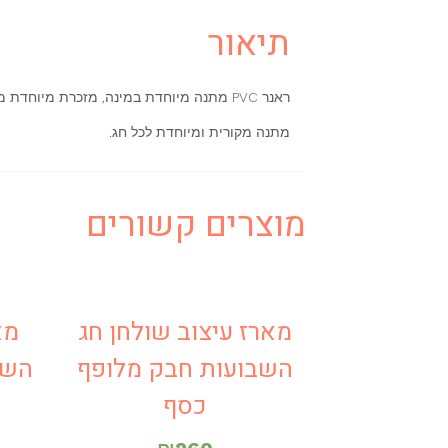
תיאור
ראנר PVC מתנה מיוחדת במינה, מזכרת מיוחדת מאירוע בר מצווה או בת מצווה.
מתנה מקורית ומיוחדת לכל חג.
מוצרים קשורים
מארז עיצוב שולחן חג
מא
השבועות חבק מלופף
השב
כסף