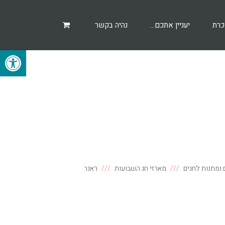
כרת
יעניין אתכם…
נהיה בקשר
פתח סרגל
 ומתנות לחגים
מארזי חג השבועות
ראנר