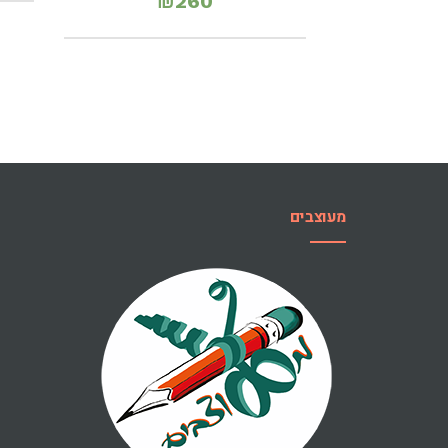
₪
260
מעוצבים