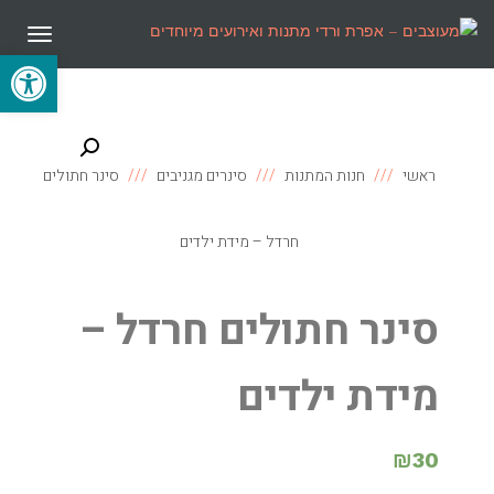
תפריט
פתח סרגל
ראשי
חנות המתנות
סינרים מגניבים
סינר חתולים
חרדל – מידת ילדים
סינר חתולים חרדל –
מידת ילדים
₪
30