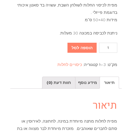
מפית לכיסוי החלות לשולחן השבת, עשויה בד סאטן איכותי
בדוגמת פייזלי .
מידות 40×50 ס”מ
ניתנת לכביסה במכונה 30 מעלות.
כמות
הוספה לסל
של
כיסוי
מק"ט:
h-3
קטגוריה:
כיסויים לחלות
לחלות
פייזלי
תיאור
מידע נוסף
חוות דעת (0)
תיאור
מפית לחלות מתנה מיוחדת במינה, לחתונה, לאירוסין או
סתם לחברים שאוהבים. מזכרת מיוחדת לבר מצווה או בת