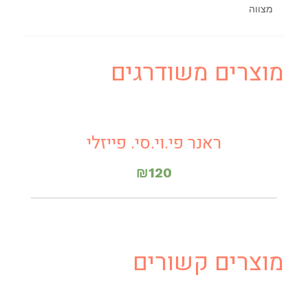
מצווה
מוצרים משודרגים
ראנר פי.וי.סי. פייזלי
₪
120
מוצרים קשורים