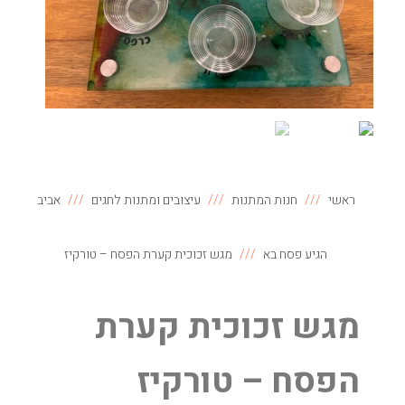
ראשי
חנות המתנות
עיצובים ומתנות לחגים
אביב
הגיע פסח בא
מגש זכוכית קערת הפסח – טורקיז
מגש זכוכית קערת
הפסח – טורקיז