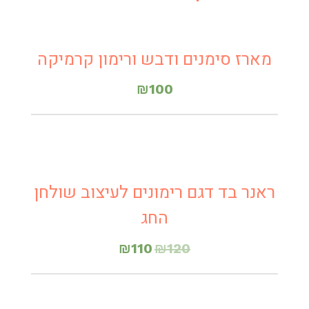
מארז סימנים ודבש ורימון קרמיקה
₪
100
מבצע!
ראנר בד דגם רימונים לעיצוב שולחן
החג
₪
110
₪
120