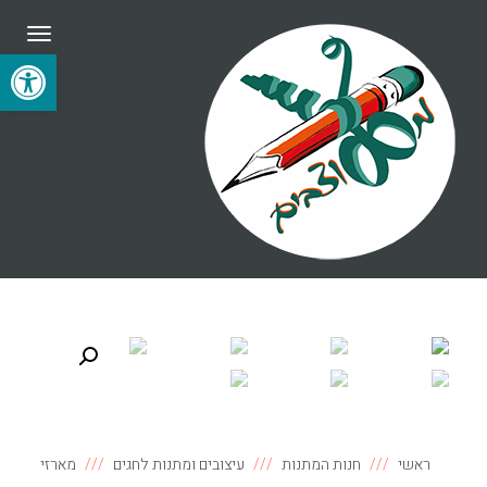
תפריט
פתח סרגל
ראשי
חנות המתנות
עיצובים ומתנות לחגים
מארזי