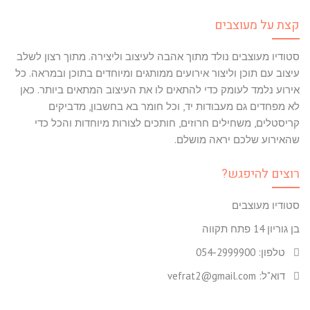
קצת על מעוצבים
סטודיו מעוצבים נולד מתוך אהבה לעיצוב וליצירה. מתוך רצון לשלב
עיצוב עם תוכן וליצור אירועים ממותגים ומיוחדים בתוכן ובמראה. כל
אירוע נלמד לעומק כדי להתאים לו את העיצוב המתאים ביותר. כאן
לא מפחדים גם מעבודות יד, וכל חומר בא בחשבון, מדביקים
קריסטלים, משחילים חרוזים, חותכים לצורות מיוחדות והכל כדי
שהאירוע שלכם יראה מושלם.
רוצים להיפגש?
סטודיו מעוצבים
בן גוריון 14 פתח תקווה
טלפון: 054-2999900
דוא"ל: vefrat2@gmail.com