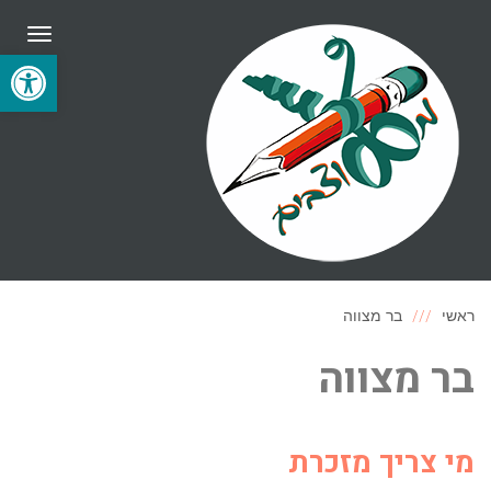
תפריט
פתח סרגל
ראשי
בר מצווה
בר מצווה
מי צריך מזכרת