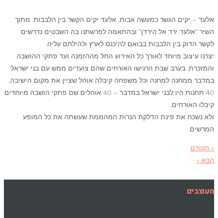
קים הגשר כמעשה אבות, אלעד יקים הקשר בין הלבבות. מתוך
עד ירד אל הירדן” ובהתאמה לפרשתנו בה השבטים נדרשים
ק בין הלבבות בבואם להיכנס לארץ ולהילחם עליה.
צוב מיוחד לאורך כל האירוע החל מההזמנה ועד פתקי ההושבה
 בערב שבת הרגישו האורחים שהם צועדים ממש עם בני ישראל
חנה למחנה וכל משפחה קיבלה אוהל שציין את מקום הישיבה,
40 תחנות היו לבני ישראל במדבר – 40 אוהלים שם פתקי הושבה מיוחדים
רחים.
 את פינת הדלקת הנרות המהממת שעשתה את כל המופע